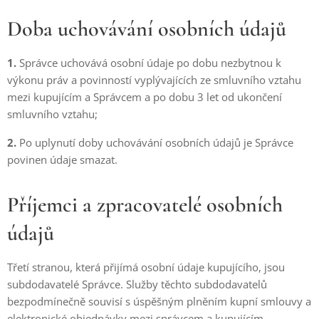
Doba uchovávání osobních údajů
1.
Správce uchovává osobní údaje po dobu nezbytnou k
výkonu práv a povinností vyplývajících ze smluvního vztahu
mezi kupujícím a Správcem a po dobu 3 let od ukončení
smluvního vztahu;
2.
Po uplynutí doby uchovávání osobních údajů je Správce
povinen údaje smazat.
Příjemci a zpracovatelé osobních
údajů
Třetí stranou, která přijímá osobní údaje kupujícího, jsou
subdodavatelé Správce. Služby těchto subdodavatelů
bezpodmínečně souvisí s úspěšným plněním kupní smlouvy a
elektronické objednávky mezi správcem a kupujícím.