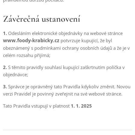
Závěrečná ustanovení
1.
Odesláním elektronické objednávky na webové stránce
www.foody-krabicky.cz
potvrzuje kupující, že byl
obeznámený s podmínkami ochrany osobních údajů a že je v
celém rozsahu přijímá;
2.
S těmito pravidly souhlasí kupující zaškrtnutím políčka v
objednávce;
3.
Správce je oprávněný tato Pravidla kdykoliv změnit. Novou
verzi Pravidel je povinný zveřejnit na své webové stránce.
Tato Pravidla vstupují v platnost
1. 1. 2025