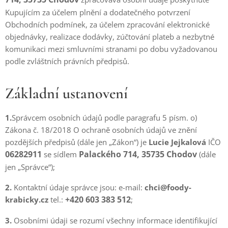
Kupujícím za účelem plnění a dodatečného potvrzení
Obchodních podmínek, za účelem zpracování elektronické
objednávky, realizace dodávky, zúčtování plateb a nezbytné
komunikaci mezi smluvními stranami po dobu vyžadovanou
podle zvláštních právních předpisů.
Základní ustanovení
1.
Správcem osobních údajů podle paragrafu 5 písm. o)
Zákona č. 18/2018 O ochraně osobních údajů ve znění
pozdějších předpisů (dále jen „Zákon“) je
Lucie Jejkalová
IČO
06282911
Palackého 714, 35735 Chodov
se sídlem
(dále
jen „Správce“);
2.
Kontaktní údaje správce jsou: e-mail:
chci@foody-
+420 603 383 512
krabicky.cz
tel.:
;
3.
Osobními údaji se rozumí všechny informace identifikující