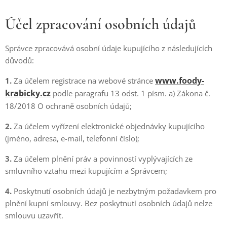
Účel zpracování osobních údajů
Správce zpracovává osobní údaje kupujícího z následujících
důvodů:
www.foody-
1.
Za účelem registrace na webové stránce
krabicky.cz
podle paragrafu 13 odst. 1 písm. a) Zákona č.
18/2018 O ochraně osobních údajů;
2.
Za účelem vyřízení elektronické objednávky kupujícího
(jméno, adresa, e-mail, telefonní číslo);
3.
Za účelem plnění práv a povinností vyplývajících ze
smluvního vztahu mezi kupujícím a Správcem;
4.
Poskytnutí osobních údajů je nezbytným požadavkem pro
plnění kupní smlouvy. Bez poskytnutí osobních údajů nelze
smlouvu uzavřít.