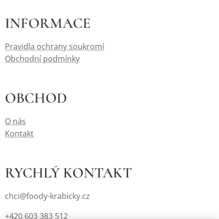
INFORMACE
Pravidla ochrany soukromí
Obchodní podmínky
OBCHOD
O nás
Kontakt
RYCHLÝ KONTAKT
chci@foody-krabicky.cz
+420 603 383 512