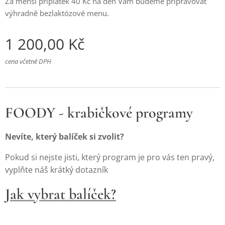
Za menší příplatek 40 Kč na den Vám budeme připravovat
výhradně bezlaktózové menu.
1 200,00
Kč
cena včetně DPH
FOODY - krabičkové programy
Nevíte, který balíček si zvolit?
Pokud si nejste jisti, který program je pro vás ten pravý,
vyplňte náš krátký dotazník
Jak vybrat balíček?