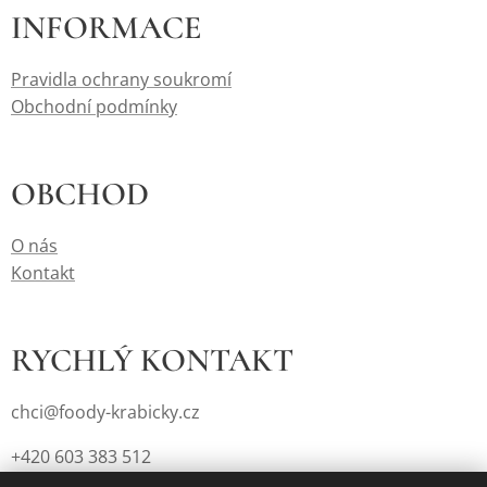
INFORMACE
Pravidla ochrany soukromí
Obchodní podmínky
OBCHOD
O nás
Kontakt
RYCHLÝ KONTAKT
chci@foody-krabicky.cz
+420 603 383 512